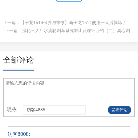
上一篇：
【子龙1514保养与维修】新子龙1514使用一天后就坏了，放线开关无法按下，摇动起来卡卡响
下一篇：
渔轮三大厂水滴轮刹车系统对比及详细介绍（二）离心刹车和磁力刹车系统优缺点
全部评论
昵称：
发布评论
访客8008: