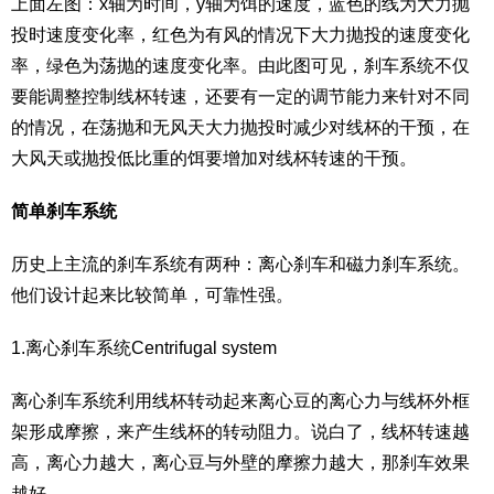
上面左图：x轴为时间，y轴为饵的速度，蓝色的线为大力抛
投时速度变化率，红色为有风的情况下大力抛投的速度变化
率，绿色为荡抛的速度变化率。由此图可见，刹车系统不仅
要能调整控制线杯转速，还要有一定的调节能力来针对不同
的情况，在荡抛和无风天大力抛投时减少对线杯的干预，在
大风天或抛投低比重的饵要增加对线杯转速的干预。
简单刹车系统
历史上主流的刹车系统有两种：离心刹车和磁力刹车系统。
他们设计起来比较简单，可靠性强。
1.离心刹车系统Centrifugal system
离心刹车系统利用线杯转动起来离心豆的离心力与线杯外框
架形成摩擦，来产生线杯的转动阻力。说白了，线杯转速越
高，离心力越大，离心豆与外壁的摩擦力越大，那刹车效果
越好。