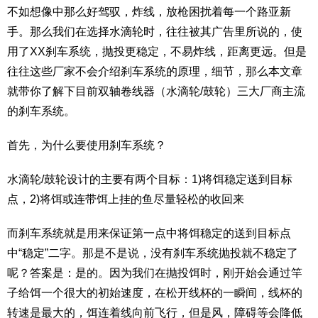
不如想像中那么好驾驭，炸线，放枪困扰着每一个路亚新
手。那么我们在选择水滴轮时，往往被其广告里所说的，使
用了XX刹车系统，抛投更稳定，不易炸线，距离更远。但是
往往这些厂家不会介绍刹车系统的原理，细节，那么本文章
就带你了解下目前双轴卷线器（水滴轮/鼓轮）三大厂商主流
的刹车系统。
首先，为什么要使用刹车系统？
水滴轮/鼓轮设计的主要有两个目标：1)将饵稳定送到目标
点，2)将饵或连带饵上挂的鱼尽量轻松的收回来
而刹车系统就是用来保证第一点中将饵稳定的送到目标点
中“稳定”二字。那是不是说，没有刹车系统抛投就不稳定了
呢？答案是：是的。因为我们在抛投饵时，刚开始会通过竿
子给饵一个很大的初始速度，在松开线杯的一瞬间，线杯的
转速是最大的，饵连着线向前飞行，但是风，障碍等会降低