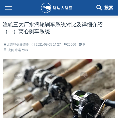
搜索
渔轮三大厂水滴轮刹车系统对比及详细介绍
（一）离心刹车系统
水滴轮保养维修
2021-08-05 14:27
25066
6
波爬
米诺
铁板