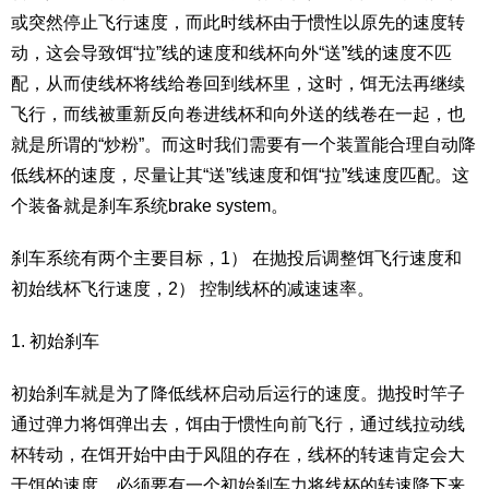
或突然停止飞行速度，而此时线杯由于惯性以原先的速度转
动，这会导致饵“拉”线的速度和线杯向外“送”线的速度不匹
配，从而使线杯将线给卷回到线杯里，这时，饵无法再继续
飞行，而线被重新反向卷进线杯和向外送的线卷在一起，也
就是所谓的“炒粉”。而这时我们需要有一个装置能合理自动降
低线杯的速度，尽量让其“送”线速度和饵“拉”线速度匹配。这
个装备就是刹车系统brake system。
刹车系统有两个主要目标，1） 在抛投后调整饵飞行速度和
初始线杯飞行速度，2） 控制线杯的减速速率。
1. 初始刹车
初始刹车就是为了降低线杯启动后运行的速度。抛投时竿子
通过弹力将饵弹出去，饵由于惯性向前飞行，通过线拉动线
杯转动，在饵开始中由于风阻的存在，线杯的转速肯定会大
于饵的速度，必须要有一个初始刹车力将线杯的转速降下来