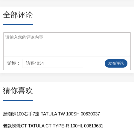
全部评论
昵称：
发布评论
猜你喜欢
黑蜘蛛100右手7速 TATULA TW 100SH 00630037
老款蜘蛛CT TATULA CT TYPE-R 100HL 00613681