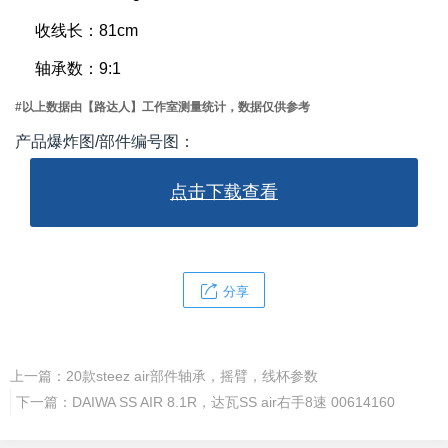
收线长：81cm
轴承数：9:1
#以上数据由【路达人】工作室测量统计，数据仅供参考
产品爆炸图/部件编号图：
点击下载查看
分享
上一篇：
20款steez air部件轴承，摇臂，线杯参数
下一篇：
DAIWA SS AIR 8.1R，达瓦SS air右手8速 00614160