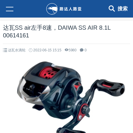
搜索
达瓦SS air左手8速，DAIWA SS AIR 8.1L
00614161
达瓦水滴轮
2022-06-15 15:15
5980
0