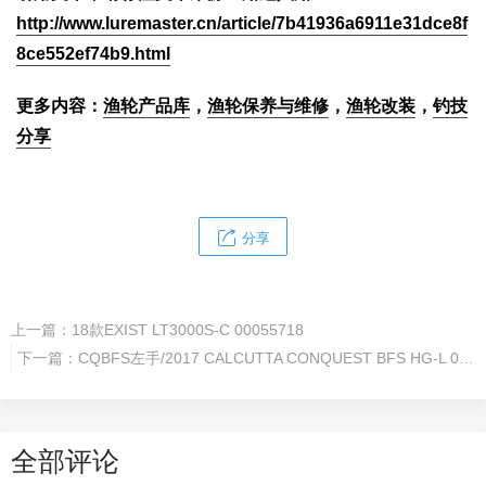
http://www.luremaster.cn/article/7b41936a6911e31dce8f
8ce552ef74b9.html
更多内容：
渔轮产品库
，
渔轮保养与维修
，
渔轮改装
，
钓技
分享
分享
上一篇：
18款EXIST LT3000S-C 00055718
下一篇：
CQBFS左手/2017 CALCUTTA CONQUEST BFS HG-L 03676
全部评论