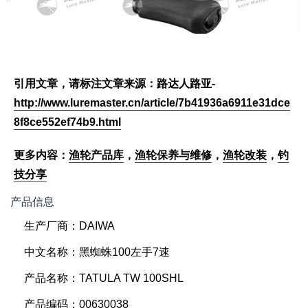
引用文章，请标注文章来源：路达人路亚-
http://www.luremaster.cn/article/7b41936a6911e31dce
8f8ce552ef74b9.html
更多内容：
渔轮产品库
，
渔轮保养与维修
，
渔轮改装
，
钓
技分享
产品信息
生产厂商：DAIWA
中文名称：黑蜘蛛100左手7速
产品名称：TATULA TW 100SHL
产品编码：00630038