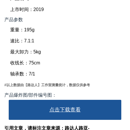
上市时间：2019
产品参数
重量：195g
速比：7.1:1
最大卸力：5kg
收线长：75cm
轴承数：7/1
#以上数据由【路达人】工作室测量统计，数据仅供参考
产品爆炸图/部件编号图：
点击下载查看
引用文章，请标注文章来源：路达人路亚-