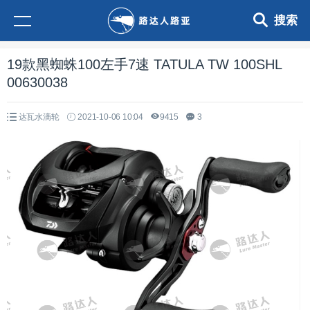
搜索
19款黑蜘蛛100左手7速 TATULA TW 100SHL
00630038
达瓦水滴轮
2021-10-06 10:04
9415
3