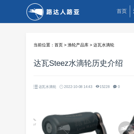
首页
当前位置：
首页
>
渔轮产品库
>
达瓦水滴轮
达瓦Steez水滴轮历史介绍
达瓦水滴轮
2022-10-08 14:43
15228
0