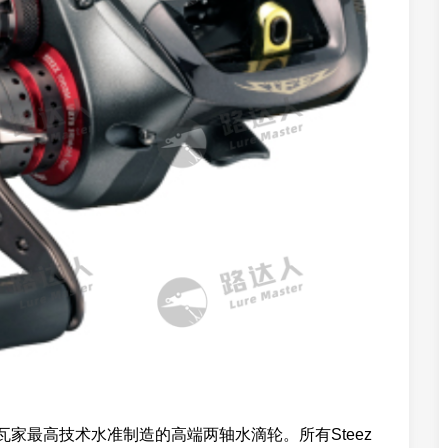
，是极达瓦家最高技术水准制造的高端两轴水滴轮。所有Steez