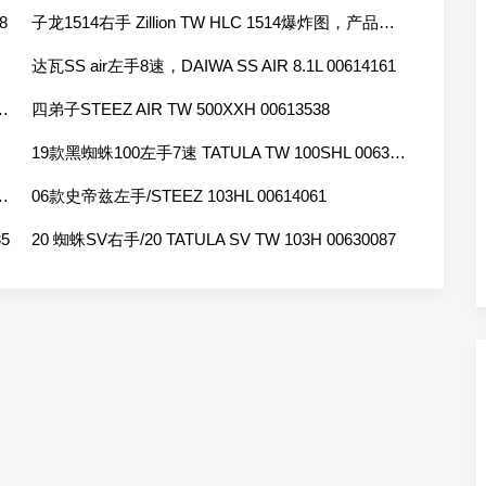
8
子龙1514右手 Zillion TW HLC 1514爆炸图，产品手机，拆解图
达瓦SS air左手8速，DAIWA SS AIR 8.1L 00614161
phas CT SV 70SH 00614117
四弟子STEEZ AIR TW 500XXH 00613538
19款黑蜘蛛100左手7速 TATULA TW 100SHL 00630038
 ALPHAS CT SV 70HL 00614116
06款史帝兹左手/STEEZ 103HL 00614061
5
20 蜘蛛SV右手/20 TATULA SV TW 103H 00630087