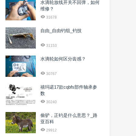
水滴轮放线开关不回弹，如何
维修？
31678
自由_自由钓组_钓技
31153
水滴轮如何区分齿感？
30767
禧玛诺17款cqbfs部件轴承参
数
30240
偷驴，正钓是什么意思？_路
亚百科
29912