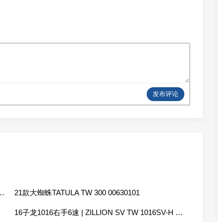
发布评论
ATULA TW 100XHL 00630040
21款大蜘蛛TATULA TW 300 00630101
16子龙1016右手6速 | ZILLION SV TW 1016SV-H 00613442