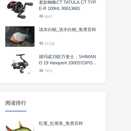
老款蜘蛛CT TATULA CT TYP
E-R 100HL 00613681
6642
淡水白鲳_淡水白鲳_鱼类百科
21156
禧玛诺19款万奎士，SHIMAN
O 19 Vanquish 1000SSSPG 0
3949
7971
阅读排行
红尾_红尾鱼_鱼类百科