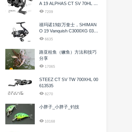
A 19 ALPHAS CT SV 70HL 00
614116
7209
禧玛诺19款万奎士，SHIMAN
O 19 Vanquish C3000XG 0396
0
6635
路亚桂鱼（鳜鱼）方法和技巧
分享
17065
STEEZ CT SV TW 700XHL 00
613535
8270
小胖子_小胖子_钓技
10168