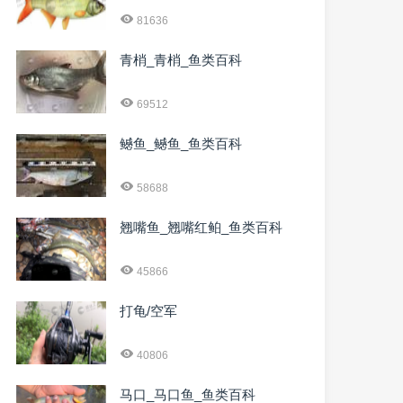
81636
青梢_青梢_鱼类百科
69512
鳡鱼_鳡鱼_鱼类百科
58688
翘嘴鱼_翘嘴红鲌_鱼类百科
45866
打龟/空军
40806
马口_马口鱼_鱼类百科