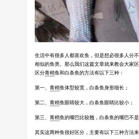
生活中有很多人都喜欢鱼，但是想必很多人分不
相似的鱼类。那么我们这篇文章就来教会大家区
区分
青稍
鱼和白条鱼的方法有以下三种：
第一、
青稍
鱼体型较宽，白条鱼身形细长；
第二、
青稍
鱼眼睛较大，白条鱼眼睛比较小；
第三、
青稍
鱼的嘴巴比较翘，白条鱼的嘴巴不是
其实这两种鱼很好区分，主要有以下三种方法来