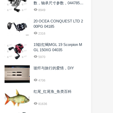
数，轴承尺寸参数，044785，
044808，044822
8949
20 OCEA CONQUEST LTD 2
00PG 04185
2316
19款红蝎MGL 19 Scorpion M
GL 150XG 04035
5970
玻纤与旅行的爱情，DIY
4706
红尾_红尾鱼_鱼类百科
81636