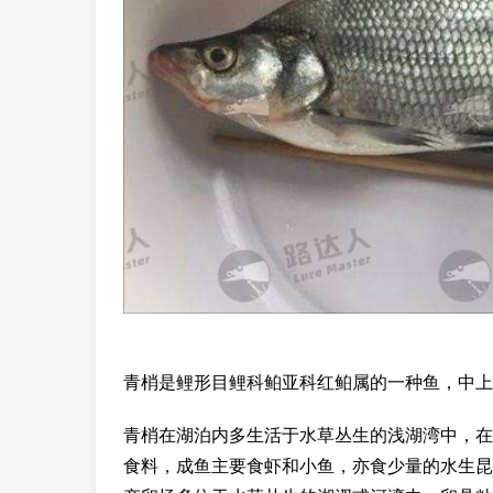
青梢是鲤形目鲤科鲌亚科红鲌属的一种鱼，中上
青梢在湖泊内多生活于水草丛生的浅湖湾中，在
食料，成鱼主要食虾和小鱼，亦食少量的水生昆