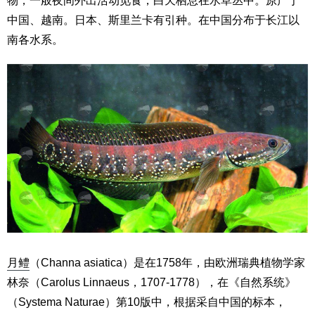
物，一般夜间外出活动觅食，白天栖息在水草丛中。原产于
中国、越南。日本、斯里兰卡有引种。在中国分布于长江以
南各水系。
月鳢
（Channa asiatica）是在1758年，由欧洲瑞典植物学家
林奈（Carolus Linnaeus，1707-1778），在《自然系统》
（Systema Naturae）第10版中，根据采自中国的标本，