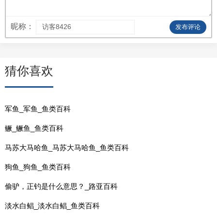
昵称：
发布评论
猜你喜欢
军鱼_军鱼_鱼类百科
鳜_鳜鱼_鱼类百科
马苏大马哈鱼_马苏大马哈鱼_鱼类百科
狗鱼_狗鱼_鱼类百科
偷驴，正钓是什么意思？_路亚百科
淡水白鲳_淡水白鲳_鱼类百科