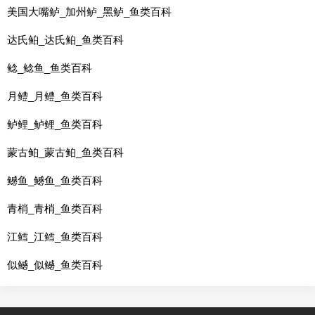
美国大嘴鲈_加州鲈_黑鲈_鱼类百科
达氏鲌_达氏鲌_鱼类百科
鲶_鲶鱼_鱼类百科
月鳢_月鳢_鱼类百科
鲈鲤_鲈鲤_鱼类百科
蒙古鲌_蒙古鲌_鱼类百科
鳡鱼_鳡鱼_鱼类百科
青梢_青梢_鱼类百科
江鳕_江鳕_鱼类百科
似鳡_似鳡_鱼类百科