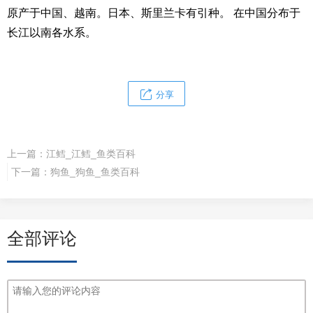
原产于中国、越南。日本、斯里兰卡有引种。 在中国分布于
长江以南各水系。
分享
上一篇：
江鳕_江鳕_鱼类百科
下一篇：
狗鱼_狗鱼_鱼类百科
全部评论