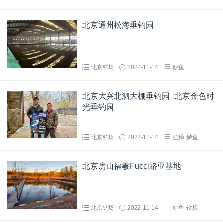
北京通州松海垂钓园
北京钓场
2022-11-14
鲈鱼
北京大兴北泗大棚垂钓园_北京金色时
光垂钓园
北京钓场
2022-11-14
虹鳟
鲈鱼
北京房山福羲Fucci路亚基地
北京钓场
2022-11-14
鲈鱼
铁板