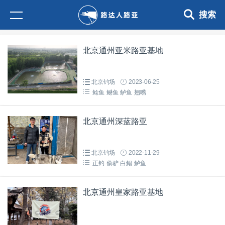
搜索
北京通州亚米路亚基地
北京钓场
2023-06-25
鲶鱼
鳡鱼
鲈鱼
翘嘴
北京通州深蓝路亚
北京钓场
2022-11-29
正钓
偷驴
白鲳
鲈鱼
北京通州皇家路亚基地