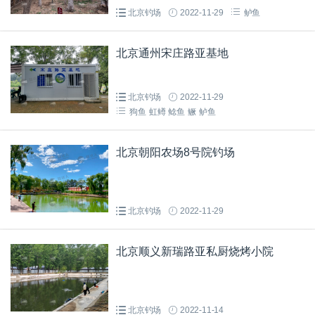
北京钓场
2022-11-29
鲈鱼
北京通州宋庄路亚基地
北京钓场
2022-11-29
狗鱼
虹鳟
鲶鱼
鳜
鲈鱼
北京朝阳农场8号院钓场
北京钓场
2022-11-29
北京顺义新瑞路亚私厨烧烤小院
北京钓场
2022-11-14