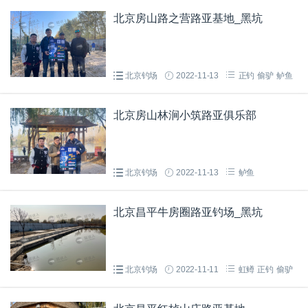
北京房山路之营路亚基地_黑坑
北京钓场
2022-11-13
正钓
偷驴
鲈鱼
北京房山林涧小筑路亚俱乐部
北京钓场
2022-11-13
鲈鱼
北京昌平牛房圈路亚钓场_黑坑
北京钓场
2022-11-11
虹鳟
正钓
偷驴