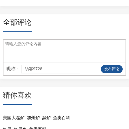
全部评论
昵称：
发布评论
猜你喜欢
美国大嘴鲈_加州鲈_黑鲈_鱼类百科