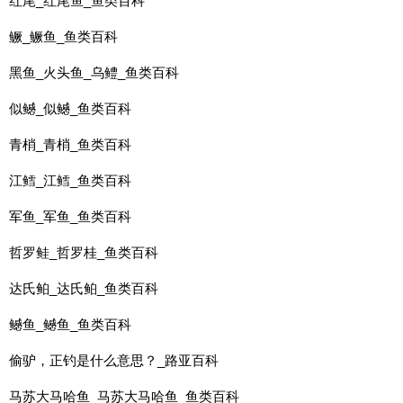
红尾_红尾鱼_鱼类百科
鳜_鳜鱼_鱼类百科
黑鱼_火头鱼_乌鳢_鱼类百科
似鳡_似鳡_鱼类百科
青梢_青梢_鱼类百科
江鳕_江鳕_鱼类百科
军鱼_军鱼_鱼类百科
哲罗鲑_哲罗桂_鱼类百科
达氏鲌_达氏鲌_鱼类百科
鳡鱼_鳡鱼_鱼类百科
偷驴，正钓是什么意思？_路亚百科
马苏大马哈鱼_马苏大马哈鱼_鱼类百科