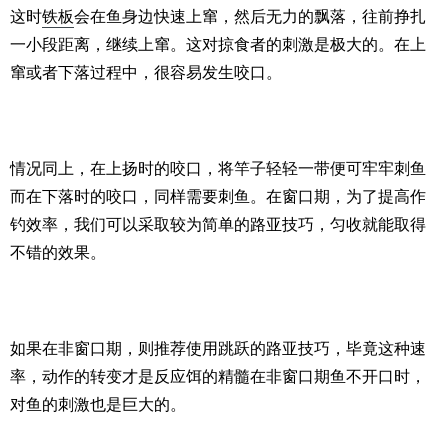
这时
铁板
会在鱼身边快速上窜，然后无力的飘落，往前挣扎
一小段距离，继续上窜。这对掠食者的刺激是极大的。在上
窜或者下落过程中，很容易发生咬口。
情况同上，在上扬时的咬口，将竿子轻轻一带便可牢牢刺鱼
而在下落时的咬口，同样需要刺鱼。在窗口期，为了提高作
钓效率，我们可以采取较为简单的路亚技巧，匀收就能取得
不错的效果。
如果在非窗口期，则推荐使用跳跃的路亚技巧，毕竟这种速
率，动作的转变才是反应饵的精髓在非窗口期鱼不开口时，
对鱼的刺激也是巨大的。