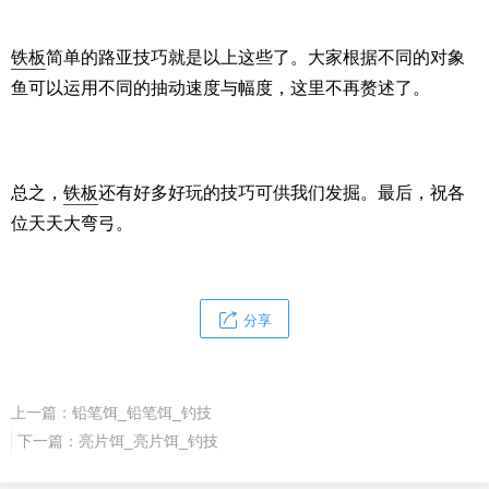
铁板
简单的路亚技巧就是以上这些了。大家根据不同的对象
鱼可以运用不同的抽动速度与幅度，这里不再赘述了。
总之，
铁板
还有好多好玩的技巧可供我们发掘。最后，祝各
位天天大弯弓。
分享
上一篇：
铅笔饵_铅笔饵_钓技
下一篇：
亮片饵_亮片饵_钓技