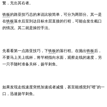
繁，无出其右者。
铁板
的路亚技巧总的来说比较简单，可分为两部分。其一是
在
铁板
落水后至到达目标水层直接的行程，可能会发生截口
的情况。其二就是操控手法。
先看看第一点路亚技巧，下
铁板
的落行程。在抛出
铁板
后，
不要马上关上线杯，将竿稍指向水面，观察走线的速度，另
一只手随时准备关杯，扬竿刺鱼。
如果发现走线速度突然加速或者减慢，甚至能感觉到"噔"的一
口，迅速扬竿刺鱼。