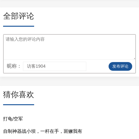
全部评论
昵称：
发布评论
猜你喜欢
打龟/空军
自制神器战小坝，一杆在手，斑鳜我有