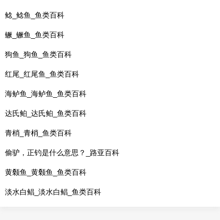
鲶_鲶鱼_鱼类百科
鳜_鳜鱼_鱼类百科
狗鱼_狗鱼_鱼类百科
红尾_红尾鱼_鱼类百科
海鲈鱼_海鲈鱼_鱼类百科
达氏鲌_达氏鲌_鱼类百科
青梢_青梢_鱼类百科
偷驴，正钓是什么意思？_路亚百科
黄颡鱼_黄颡鱼_鱼类百科
淡水白鲳_淡水白鲳_鱼类百科