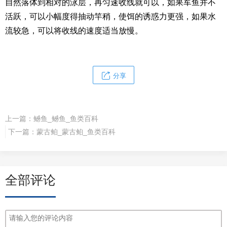
自然落体到相对的泳层，再匀速收线就可以，如果军鱼并不
活跃，可以小幅度得抽动竿稍，使饵的诱惑力更强，如果水
流较急，可以将收线的速度适当放慢。
分享
上一篇：
鳡鱼_鳡鱼_鱼类百科
下一篇：
蒙古鲌_蒙古鲌_鱼类百科
全部评论