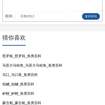
昵称：
发布评论
猜你喜欢
哲罗鲑_哲罗桂_鱼类百科
马苏大马哈鱼_马苏大马哈鱼_鱼类百科
马口_马口鱼_鱼类百科
似鳡_似鳡_鱼类百科
鲈鲤_鲈鲤_鱼类百科
蒙古鲌_蒙古鲌_鱼类百科