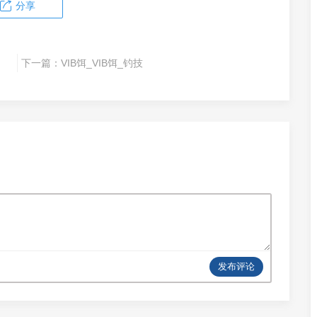
分享
下一篇：
VIB饵_VIB饵_钓技
发布评论