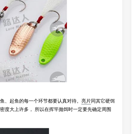
鱼、起鱼的每一个环节都要认真对待。
亮片
同其它硬饵
密度大上许多， 所以在挥竿抛饵时一定要先确定周围