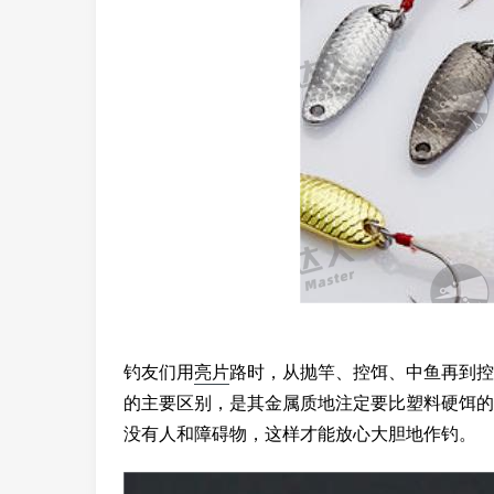
钓友们用
亮片
路时，从抛竿、控饵、中鱼再到控
的主要区别，是其金属质地注定要比塑料硬饵的
没有人和障碍物，这样才能放心大胆地作钓。