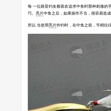
每 一位路亚钓友都喜欢追求中鱼时那种刺激的
巧。
亮片
中鱼之后，如果操作不当，很容易造成
所以 当使用
亮片
作钓时，在中鱼之前，竿梢往