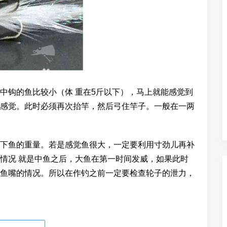
中钩的鱼比较小（体 重在5斤以下），马上就能感觉到
感觉。此时必须再次抬竿，然后弓住竿子。一般在一两
下鱼的重量。若是感觉鱼很大，一定要利用寸劲儿再补
情况 就是中鱼之后，大鱼在第一时间发威，如果此时
鱼嘴的情况。所以在作钓之前一定要检查轮子的泄力，