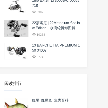
18款EXIST LT3000S-C 00055
718
6382
22蒙塔尼 | 22Metanium Shallo
w Edition，水滴轮拆卸图解04
4785
10238
19 BARCHETTA PREMIUM 1
50 04007
3774
阅读排行
红尾_红尾鱼_鱼类百科