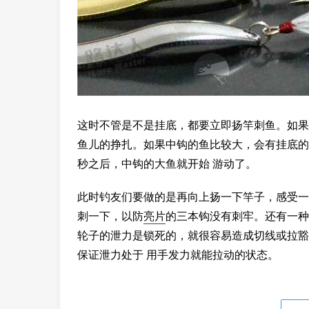
这时不管是不是挂底，都要立即扬竿刺鱼。如果
鱼儿的挣扎。如果中钩的鱼比较大，会有挂底的
秒之后，中钩的大鱼就开始 游动了。
此时钓友们要做的是再向上扬一下竿子，感受一
刺一下，以防
亮片
的三本钩没有刺牢。还有一种
轮子的泄力是锁死的，就很容易造成切线或拉豁
保证泄力处于 用手发力就能拉动的状态。