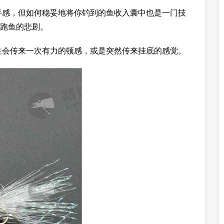
手感，但如何稳妥地将你钓到的鱼收入囊中也是一门技
跑鱼的悲剧。
往会传来一次有力的顿感，或是突然传来挂底的感觉。