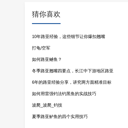
猜你喜欢
10年路亚经验，这些细节让你爆扣翘嘴
打龟/空军
如何路亚鳡鱼？
冬季路亚翘嘴四要点，长江中下游地区路亚
6年的路亚经验分享，讲究两方面精准目标
如何用雷强钓法钓黑鱼的实战技巧
波爬_波爬_钓技
夏季路亚鲈鱼的四个实用技巧