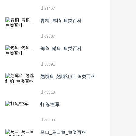
81457
青梢_青梢_鱼类百科
69387
鳡鱼_鳡鱼_鱼类百科
58591
翘嘴鱼_翘嘴红鲌_鱼类百科
45613
打龟/空军
40688
马口_马口鱼_鱼类百科