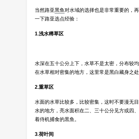
当然路亚
黑鱼
对水域的选择也是非常重要的，再
一下路亚选点经验：
1.浅水稀草区
水深在五十公分上下，水草不是太密，分布较均
在水草相对密集的地方，这里常是黑白藏身之处
2.重草区
水面的水草比较多，比较密集，这时不要漫无目
水的地方，亮水面积在二、三十公分见方或四、
着侍机捕食的黒鱼。
3.荷叶间