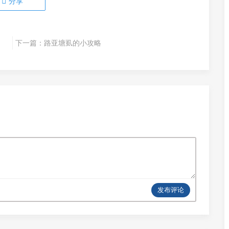
分享
下一篇：
路亚塘虱的小攻略
发布评论