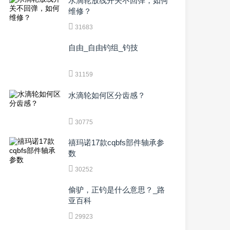
水滴轮放线开关不回弹，如何
维修？
31683
自由_自由钓组_钓技
31159
水滴轮如何区分齿感？
30775
禧玛诺17款cqbfs部件轴承参
数
30252
偷驴，正钓是什么意思？_路
亚百科
29923