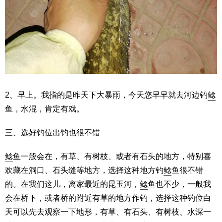
2、早上。我指的是昨天下大暴雨，今天您早早就去河边钓
鲶
鱼，水混，肯定有戏。
三、选好钓位出钓也很不错
鲶
鱼一般会在，有草、有树枝、或者有石头的地方，特别喜
欢藏在洞口、石头缝等地方，选择这种地方钓
鲶
鱼很不错
的。在我们这儿，离家最近的昆玉河，
鲶
鱼也不少，一般我
会在桥下，或者桥的附近有草的地方作钓，选择这种钓位白
天可以先去观察一下地形，有草、有石头、有树枝、水深一