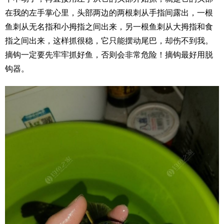
在我的左手掌心里，头部两边的两根刺从手指间露出，一根
鱼刺从无名指和小拇指之间出来，另一根鱼刺从大拇指和食
指之间出来，这样抓很稳，它只能摆动尾巴，却伤不到我。
摘钩一定要先牢牢抓好鱼，否则会非常危险！摘钩最好用脱
钩器。