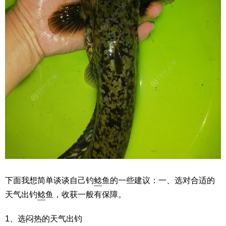
下面我想简单谈谈自己钓
鲶
鱼的一些建议：一、选对合适的
天气出钓
鲶
鱼，收获一般有保障。
1、选闷热的天气出钓