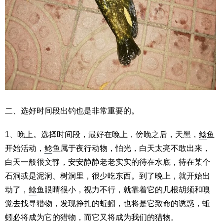
二、选好时间段出钓也是非常重要的。
1、晚上。选择时间段，最好在晚上，傍晚之后，天黑，
鲶
鱼
开始活动，
鲶
鱼属于夜行动物，怕光，白天太亮不敢出来，
白天一般很文静，安安静静老老实实的待在水底，待在某个
石洞或是泥洞、树洞里，很少吃东西。到了晚上，就开始出
动了，
鲶
鱼眼睛很小，视力不行，就靠着它的几根胡须和嗅
觉去找寻猎物，发现挣扎的蚯蚓，也将是它致命的诱惑，蚯
蚓必将成为它的猎物，而它又将成为我们的猎物。