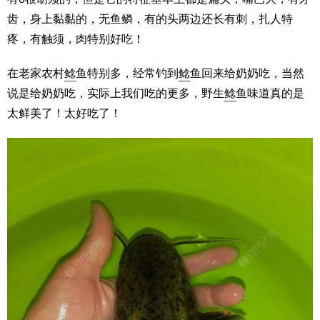
齿，身上黏黏的，无鱼鳞，有的头两边还长有刺，扎人特
疼，有触须，肉特别好吃！
在老家农村
鲶
鱼特别多，经常钓到
鲶
鱼回来给奶奶吃，当然
说是给奶奶吃，实际上我们吃的更多，野生
鲶
鱼味道真的是
太鲜美了！太好吃了！