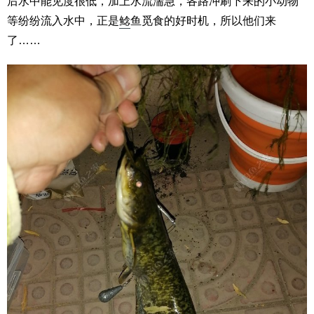
后水中能见度很低，加上水流湍急，各路冲刷下来的小动物
等纷纷流入水中，正是
鲶
鱼觅食的好时机，所以他们来
了……