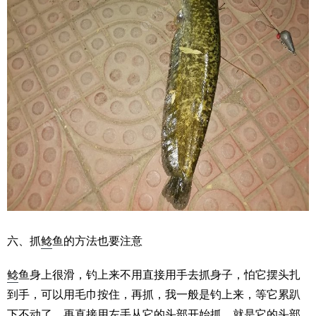
六、抓
鲶
鱼的方法也要注意
鲶
鱼身上很滑，钓上来不用直接用手去抓身子，怕它摆头扎
到手，可以用毛巾按住，再抓，我一般是钓上来，等它累趴
下不动了，再直接用左手从它的头部开始抓，就是它的头部