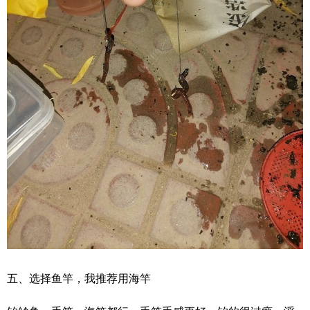
五、选择鱼竿，我推荐用海竿