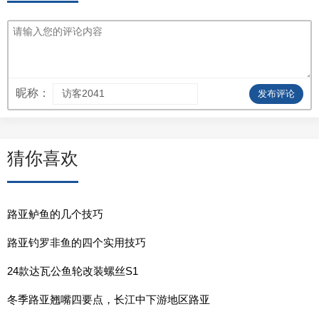
昵称：
发布评论
猜你喜欢
路亚鲈鱼的几个技巧
路亚钓罗非鱼的四个实用技巧
24款达瓦公鱼轮改装螺丝S1
冬季路亚翘嘴四要点，长江中下游地区路亚