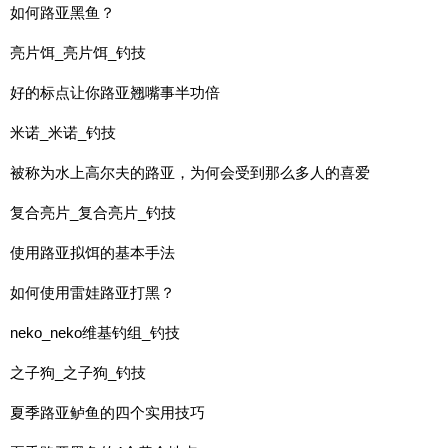
如何路亚黑鱼？
亮片饵_亮片饵_钓技
好的标点让你路亚翘嘴事半功倍
米诺_米诺_钓技
被称为水上高尔夫的路亚，为何会受到那么多人的喜爱
复合亮片_复合亮片_钓技
使用路亚拟饵的基本手法
如何使用雷娃路亚打黑？
neko_neko维基钓组_钓技
之子狗_之子狗_钓技
夏季路亚鲈鱼的四个实用技巧