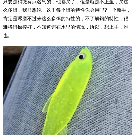
只要是稍微有点名气的，他都买了，但是就是不上鱼，买这
么多饵，我只想说，这里每个饵的特性你会用吗?一个新手，
肯定是琢磨不过来这么多饵的特性的，不了解饵的特性，很
难将饵操控好，不知道饵在水里的情况，所以，想上手，难
也。