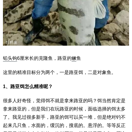
铅头钩
6厘米长的克隆鱼，路亚的
鳜
鱼
这里的精准目标分为两个，一是路亚饵，二是对象鱼。
1、路亚饵怎么精准呢？
很多人好奇怪，觉得饵不就是拿来路亚的吗？饵当然肯定是
拿来路亚的，但是我们在玩路亚的时候，面临选择的饵太多
了。我见过很多新手，路亚的饵可以买一堆，但是绝对钓不
起来几只鱼，水面的，缓沉的，搜底的。悬浮的。等等反正