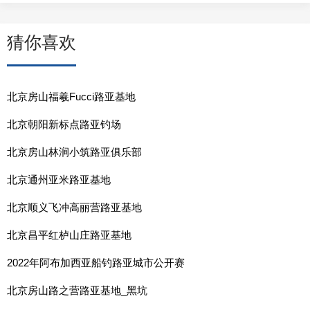
猜你喜欢
北京房山福羲Fucci路亚基地
北京朝阳新标点路亚钓场
北京房山林涧小筑路亚俱乐部
北京通州亚米路亚基地
北京顺义飞冲高丽营路亚基地
北京昌平红栌山庄路亚基地
2022年阿布加西亚船钓路亚城市公开赛
北京房山路之营路亚基地_黑坑