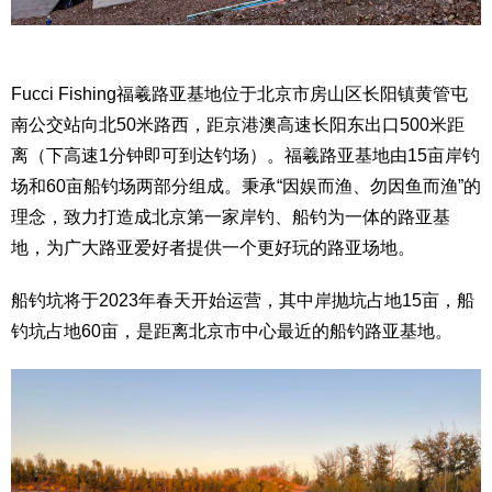
Fucci Fishing福羲路亚基地位于北京市房山区长阳镇黄管屯
南公交站向北50米路西，距京港澳高速长阳东出口500米距
离（下高速1分钟即可到达钓场）。福羲路亚基地由15亩岸钓
场和60亩船钓场两部分组成。秉承“因娱而渔、勿因鱼而渔”的
理念，致力打造成北京第一家岸钓、船钓为一体的路亚基
地，为广大路亚爱好者提供一个更好玩的路亚场地。
船钓坑将于2023年春天开始运营，其中岸抛坑占地15亩，船
钓坑占地60亩，是距离北京市中心最近的船钓路亚基地。