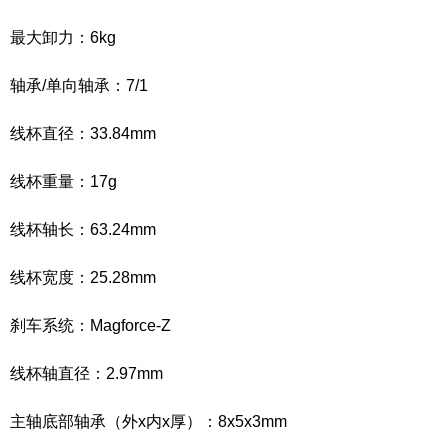
最大卸力：6kg
轴承/单向轴承：7/1
线杯直径：33.84mm
线杯重量：17g
线杯轴长：63.24mm
线杯宽度：25.28mm
刹车系统：Magforce-Z
线杯轴直径：2.97mm
主轴底部轴承（外x内x厚）：8x5x3mm