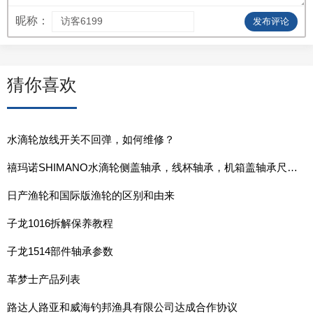
昵称：
发布评论
猜你喜欢
水滴轮放线开关不回弹，如何维修？
禧玛诺SHIMANO水滴轮侧盖轴承，线杯轴承，机箱盖轴承尺寸表
日产渔轮和国际版渔轮的区别和由来
子龙1016拆解保养教程
子龙1514部件轴承参数
革梦士产品列表
路达人路亚和威海钓邦渔具有限公司达成合作协议