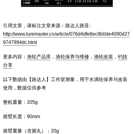
引用文章，请标注文章来源：路达人路亚-
http://www.luremaster.cn/article/076d4dfe8ec8b0de4090d27
9747994dc.html
更多内容：
渔轮产品库
，
渔轮保养与维修
，
渔轮改装
，
钓技
分享
以下数据由【路达人】工作室测量，用于水滴轮保养与改装
使用，数据仅供参考
整机重量：205g
摇臂长度：90mm
摇臂重量（含握丸）：20g