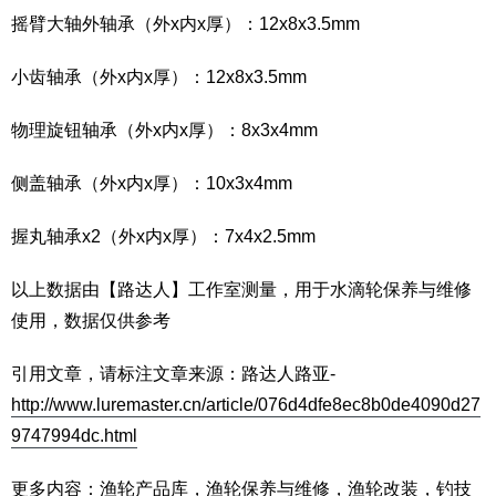
摇臂大轴外轴承（外x内x厚）：12x8x3.5mm
小齿轴承（外x内x厚）：12x8x3.5mm
物理旋钮轴承（外x内x厚）：8x3x4mm
侧盖轴承（外x内x厚）：10x3x4mm
握丸轴承x2（外x内x厚）：7x4x2.5mm
以上数据由【路达人】工作室测量，用于水滴轮保养与维修
使用，数据仅供参考
引用文章，请标注文章来源：路达人路亚-
http://www.luremaster.cn/article/076d4dfe8ec8b0de4090d27
9747994dc.html
更多内容：
渔轮产品库
，
渔轮保养与维修
，
渔轮改装
，
钓技