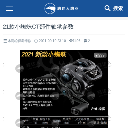
搜索
21款小蜘蛛CT部件轴承参数
水滴轮保养维修
2021-09-19 23:10
7406
2