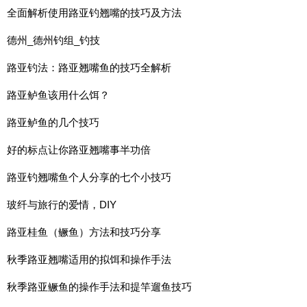
全面解析使用路亚钓翘嘴的技巧及方法
德州_德州钓组_钓技
路亚钓法：路亚翘嘴鱼的技巧全解析
路亚鲈鱼该用什么饵？
路亚鲈鱼的几个技巧
好的标点让你路亚翘嘴事半功倍
路亚钓翘嘴鱼个人分享的七个小技巧
玻纤与旅行的爱情，DIY
路亚桂鱼（鳜鱼）方法和技巧分享
秋季路亚翘嘴适用的拟饵和操作手法
秋季路亚鳜鱼的操作手法和提竿遛鱼技巧