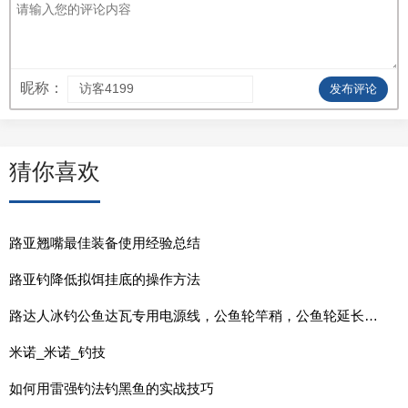
昵称：
发布评论
猜你喜欢
路亚翘嘴最佳装备使用经验总结
路亚钓降低拟饵挂底的操作方法
路达人冰钓公鱼达瓦专用电源线，公鱼轮竿稍，公鱼轮延长节，角度转换器产品介绍
米诺_米诺_钓技
如何用雷强钓法钓黑鱼的实战技巧