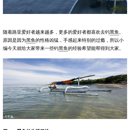
随着路亚爱好者越来越多，更多的爱好者都喜欢去钓
黑鱼
。
原因是因为
黑鱼
的性格凶猛，手感起来特别的过瘾，所以小
编今天就给大家带来一些钓
黑鱼
的经验希望能帮得到大家。