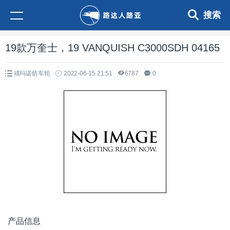
搜索
19款万奎士，19 VANQUISH C3000SDH 04165
禧玛诺纺车轮
2022-06-15 21:51
6787
0
产品信息