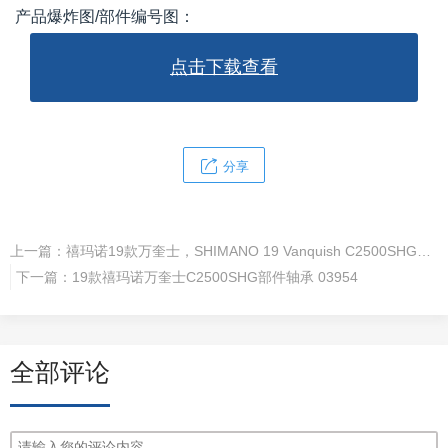
产品爆炸图/部件编号图：
点击下载查看
分享
上一篇：
禧玛诺19款万奎士，SHIMANO 19 Vanquish C2500SHG 03954
下一篇：
19款禧玛诺万奎士C2500SHG部件轴承 03954
全部评论