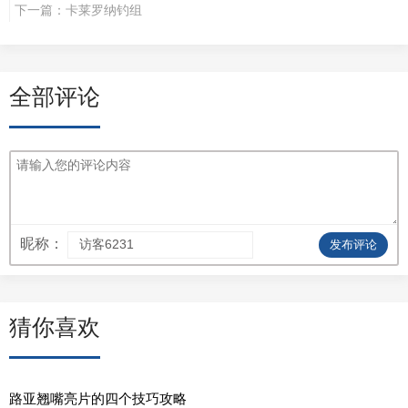
下一篇：
卡莱罗纳钓组
全部评论
昵称：
发布评论
猜你喜欢
路亚翘嘴亮片的四个技巧攻略