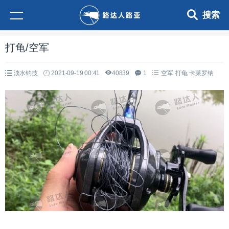
搜索
打龟/空军
淡水钓技
2021-09-19 00:41
40839
1
空军
打龟
卡莱罗纳