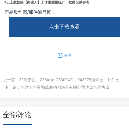
#以上数据由【路达人】工作室测量统计，数据仅供参考
产品爆炸图/部件编号图：
点击下载查看
分享
上一篇：
22斯泰拉，22Stella C5000XG，043979爆炸图，配件图，部件手册，使用说明书
下一篇：
路达人路亚和威海钓邦渔具有限公司达成合作协议
全部评论