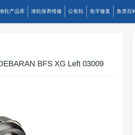
渔轮产品库
渔轮保养维修
公鱼轮
鱼竿修复
鱼类百
BARAN BFS XG Left 03009