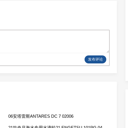
发布评论
06安塔雷斯ANTARES DC 7 02006
21款炎月海水专用水滴轮21 ENGETSU 101PG 04301