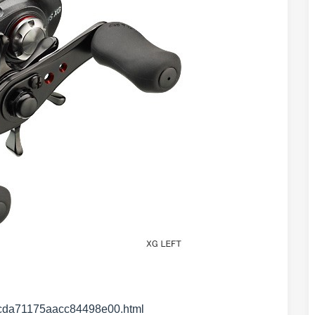
a7cda71175aacc84498e00.html