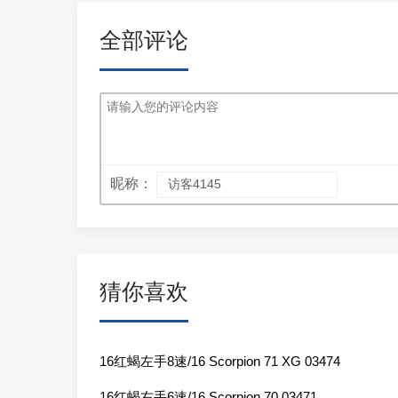
全部评论
昵称：
猜你喜欢
16红蝎左手8速/16 Scorpion 71 XG 03474
16红蝎右手6速/16 Scorpion 70 03471