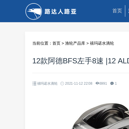
首页
当前位置：
首页
>
渔轮产品库
>
禧玛诺水滴轮
12款阿德BFS左手8速 |12 ALDE
禧玛诺水滴轮
2021-11-12 22:08
6991
1