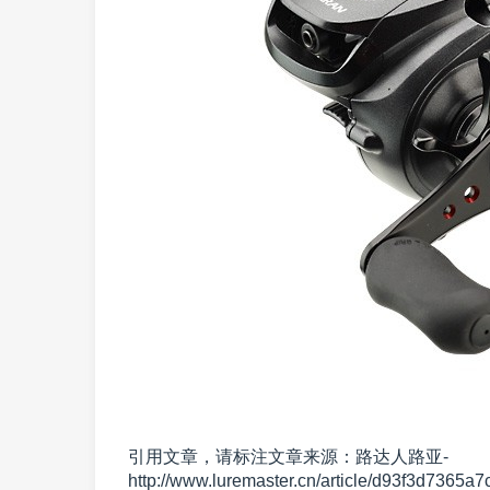
引用文章，请标注文章来源：路达人路亚-
http://www.luremaster.cn/article/d93f3d7365