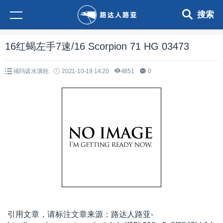
搜索
16红蝎左手7速/16 Scorpion 71 HG 03473
禧玛诺水滴轮
2021-10-19 14:20
4851
0
引用文章，请标注文章来源：路达人路亚-