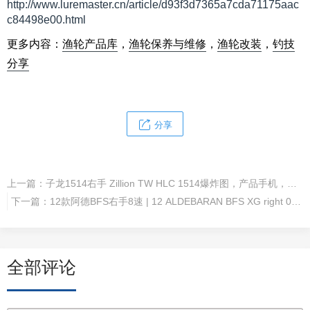
http://www.luremaster.cn/article/d93f3d7365a7cda71175aac
c84498e00.html
更多内容：
渔轮产品库
，
渔轮保养与维修
，
渔轮改装
，
钓技
分享
分享
上一篇：
子龙1514右手 Zillion TW HLC 1514爆炸图，产品手机，拆解图
下一篇：
12款阿德BFS右手8速 | 12 ALDEBARAN BFS XG right 03008
全部评论