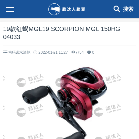
搜索
19款红蝎MGL19 SCORPION MGL 150HG
04033
禧玛诺水滴轮
2022-01-21 11:27
7754
0