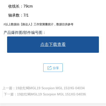
收线长：79cm
轴承数：7/1
#以上数据由【路达人】工作室测量统计，数据仅供参考
产品爆炸图/部件编号图：
点击下载查看
分享
上一篇：
19款红蝎MGL19 Scorpion MGL 151HG 04034
下一篇：
19款红蝎MGL19 Scorpion MGL 151XG 04036