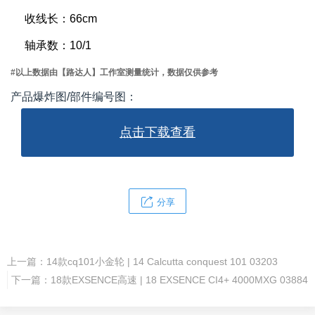
收线长：66cm
轴承数：10/1
#以上数据由【路达人】工作室测量统计，数据仅供参考
产品爆炸图/部件编号图：
点击下载查看
分享
上一篇：
14款cq101小金轮 | 14 Calcutta conquest 101 03203
下一篇：
18款EXSENCE高速 | 18 EXSENCE CI4+ 4000MXG 03884