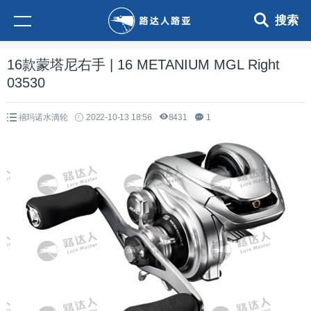
搜索
16款蒙塔尼右手 | 16 METANIUM MGL Right
03530
禧玛诺水滴轮
2022-10-13 18:56
8431
1