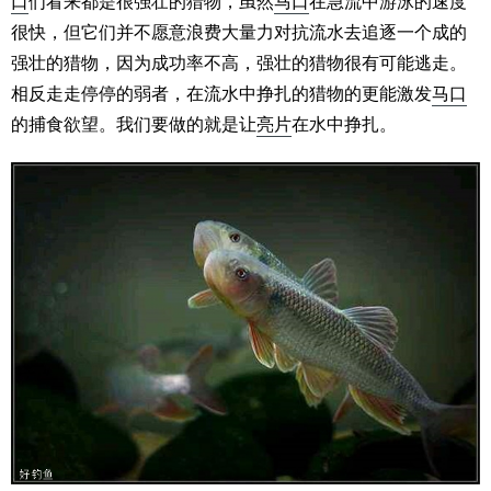
口
们看来都是很强壮的猎物，虽然
马口
在急流中游泳的速度
很快，但它们并不愿意浪费大量力对抗流水去追逐一个成的
强壮的猎物，因为成功率不高，强壮的猎物很有可能逃走。
相反走走停停的弱者，在流水中挣扎的猎物的更能激发
马口
的捕食欲望。我们要做的就是让
亮片
在水中挣扎。