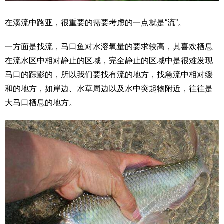
在溪流中路亚，很重要的需要考虑的一点就是“流”。
一方面是找流，
马口
鱼对水溶氧量的要求较高，其喜欢栖息
在流水区中相对静止的区域，完全静止的区域中是很难发现
马口
的踪影的，所以我们要找有流的地方，找急流中相对缓
和的地方，如岸边、水草周边以及水中突起物附近，往往是
大
马口
栖息的地方。