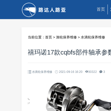
首页
当前位置：
首页
>
渔轮保养维修
>
水滴轮保养维修
禧玛诺17款cqbfs部件轴承参
水滴轮保养维修
2021-09-16 16:20
30322
3