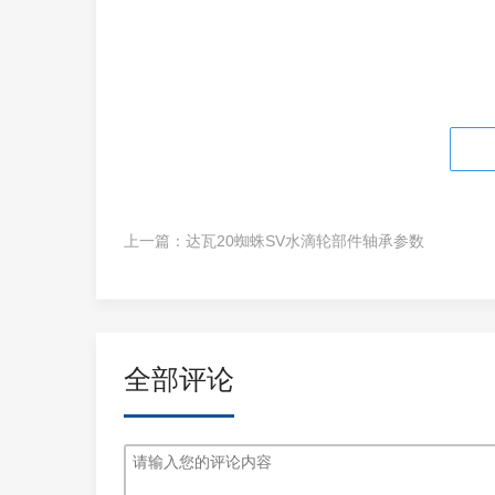
上一篇：
达瓦20蜘蛛SV水滴轮部件轴承参数
全部评论