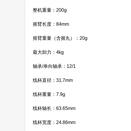
整机重量：200g
摇臂长度：84mm
摇臂重量（含握丸）：20g
最大卸力：4kg
轴承/单向轴承：12/1
线杯直径：31.7mm
线杯重量：7.9g
线杯轴长：63.65mm
线杯宽度：24.86mm