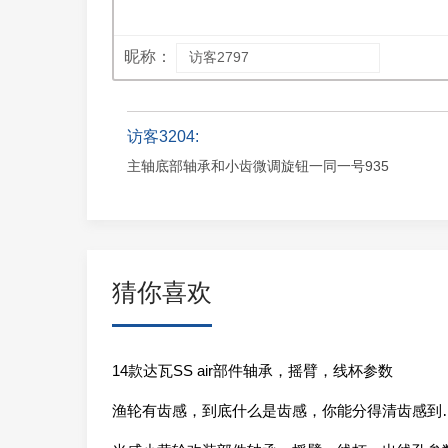
昵称：
访客3204:
主轴底部轴承和小齿微调旋钮一同一号935
猜你喜欢
14款达瓦SS air部件轴承，摇臂，线杯参数
渔轮有齿感，到底什么是