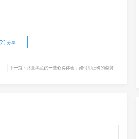
分享
下一篇：
路亚黑鱼的一些心得体会，如何用正确的姿势打黑