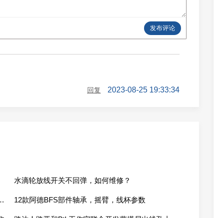
发布评论
2023-08-25 19:33:34
回复
水滴轮放线开关不回弹，如何维修？
齿感，你能分得清齿感到底是什么吗？
12款阿德BFS部件轴承，摇臂，线杯参数