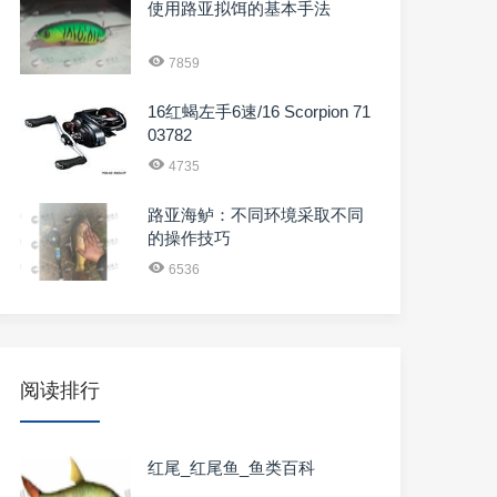
使用路亚拟饵的基本手法
7859
16红蝎左手6速/16 Scorpion 71
03782
4735
路亚海鲈：不同环境采取不同
的操作技巧
6536
阅读排行
红尾_红尾鱼_鱼类百科