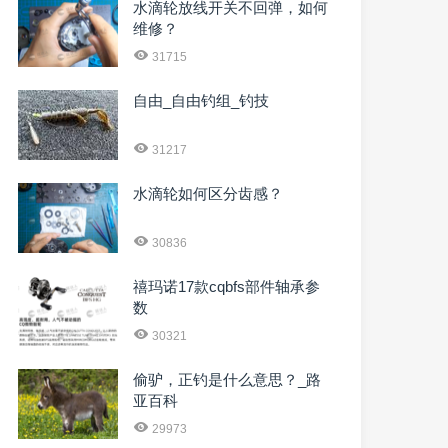
水滴轮放线开关不回弹，如何
维修？
31715
自由_自由钓组_钓技
31217
水滴轮如何区分齿感？
30836
禧玛诺17款cqbfs部件轴承参
数
30321
偷驴，正钓是什么意思？_路
亚百科
29973