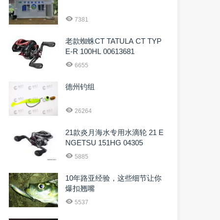
7381
老款蜘蛛CT TATULA CT TYP
E-R 100HL 00613681
6655
德州钓组
26264
21款炎月海水专用水滴轮 21 E
NGETSU 151HG 04305
5885
10年路亚经验，这些细节让你
爆扣翘嘴
5537