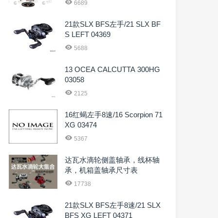
6689
21款SLX BFS左手/21 SLX BF
S LEFT 04369
5688
13 OCEA CALCUTTA 300HG
03058
2125
16红蝎左手8速/16 Scorpion 71
XG 03474
5367
达瓦水滴轮侧盖轴承，线杯轴
承，机箱盖轴承尺寸表
17738
21款SLX BFS左手8速/21 SLX
BFS XG LEFT 04371