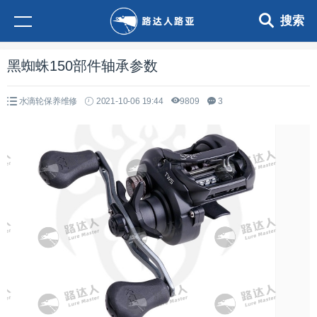
搜索
黑蜘蛛150部件轴承参数
水滴轮保养维修
2021-10-06 19:44
9809
3