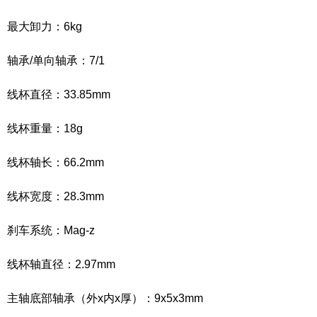
最大卸力：6kg
轴承/单向轴承：7/1
线杯直径：33.85mm
线杯重量：18g
线杯轴长：66.2mm
线杯宽度：28.3mm
刹车系统：Mag-z
线杯轴直径：2.97mm
主轴底部轴承（外x内x厚）：9x5x3mm