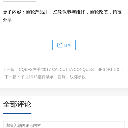
更多内容：
渔轮产品库
，
渔轮保养与维修
，
渔轮改装
，
钓技
分享
分享
上一篇：
CQBFS左手/2017 CALCUTTA CONQUEST BFS HG-L 03676
下一篇：
子龙1016部件轴承，摇臂，线杯参数
全部评论