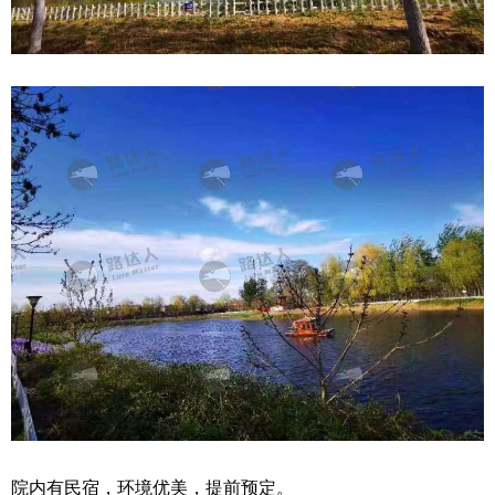
院内有民宿，环境优美，提前预定。