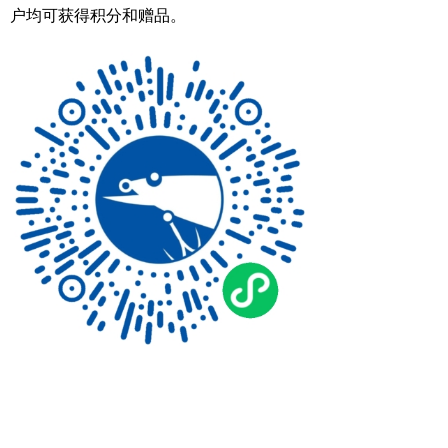
户均可获得积分和赠品。