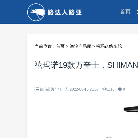
首页
当前位置：
首页
>
渔轮产品库
>
禧玛诺纺车轮
禧玛诺19款万奎士，SHIMANO 19
禧玛诺纺车轮
2022-06-15 21:57
8116
0