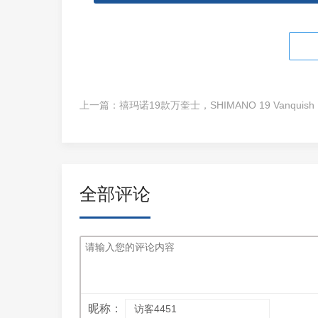
上一篇：
禧玛诺
全部评论
昵称：