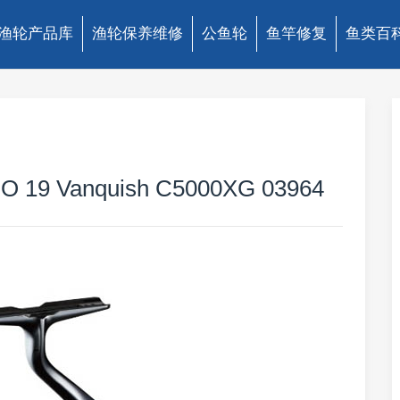
渔轮产品库
渔轮保养维修
公鱼轮
鱼竿修复
鱼类百
 Vanquish C5000XG 03964