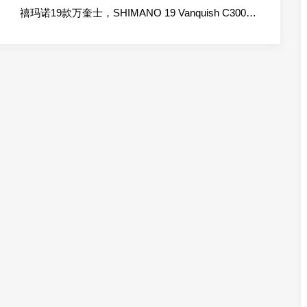
禧玛诺19款万奎士，SHIMANO 19 Vanquish C3000SDHHG 03959