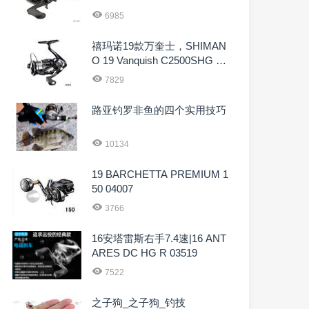
6985
禧玛诺19款万奎士，SHIMAN
O 19 Vanquish C2500SHG 03
954
7829
路亚钓罗非鱼的四个实用技巧
10134
19 BARCHETTA PREMIUM 1
50 04007
3766
16安塔雷斯右手7.4速|16 ANT
ARES DC HG R 03519
7522
之子狗_之子狗_钓技