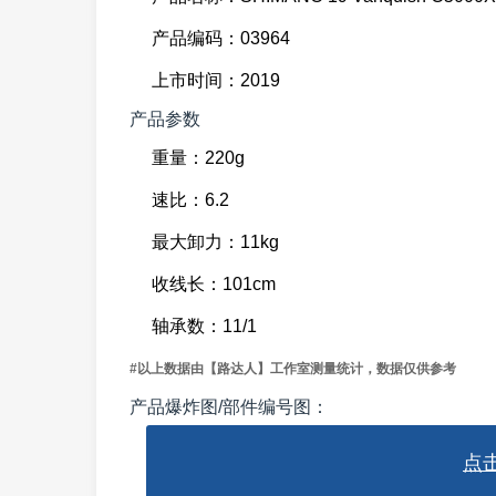
产品编码：03964
上市时间：2019
产品参数
重量：220g
速比：6.2
最大卸力：11kg
收线长：101cm
轴承数：11/1
#以上数据由【路达人】工作室测量统计，数据仅供参考
产品爆炸图/部件编号图：
点