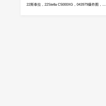
22斯泰拉，22Stella C5000XG，043979爆炸图，配件图，部件手册，使用说明书