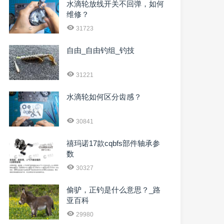
水滴轮放线开关不回弹，如何
维修？
31723
自由_自由钓组_钓技
31221
水滴轮如何区分齿感？
30841
禧玛诺17款cqbfs部件轴承参
数
30327
偷驴，正钓是什么意思？_路
亚百科
29980