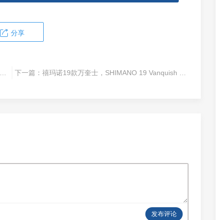
分享
19款万奎士，SHIMANO 19 Vanquish C3000SDHHG 03959
下一篇：
禧玛诺19款万奎士，SHIMANO 19 Vanquish 2500S 03955
发布评论