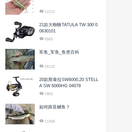
12212
21款大蜘蛛TATULA TW 300 0
0630101
6565
军鱼_军鱼_鱼类百科
28132
20款斯泰拉SW6000,20 STELL
A SW 6000HG 04078
7865
如何路亚鳡鱼？
11406