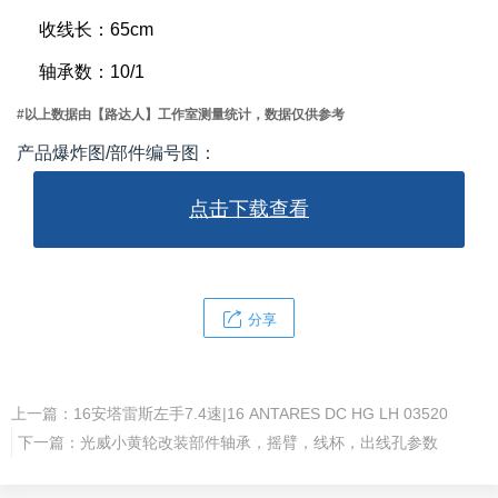
收线长：65cm
轴承数：10/1
#以上数据由【路达人】工作室测量统计，数据仅供参考
产品爆炸图/部件编号图：
点击下载查看
分享
上一篇：
16安塔雷斯左手7.4速|16 ANTARES DC HG LH 03520
下一篇：
光威小黄轮改装部件轴承，摇臂，线杯，出线孔参数