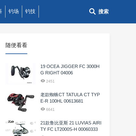
科
钓场
钓技
搜索
随便看看
19 OCEA JIGGER FC 3000H
G RIGHT 04006
2451
老款蜘蛛CT TATULA CT TYP
E-R 100HL 00613681
6641
21款鲁比亚斯 21 LUVIAS AIRI
TY FC LT2000S-H 00060333