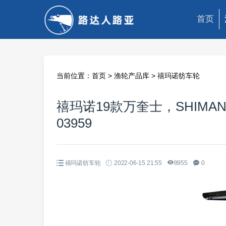
首页
当前位置：
首页
>
渔轮产品库
>
禧玛诺纺车轮
禧玛诺19款万奎士，SHIMANO 1
03959
禧玛诺纺车轮
2022-06-15 21:55
8955
0