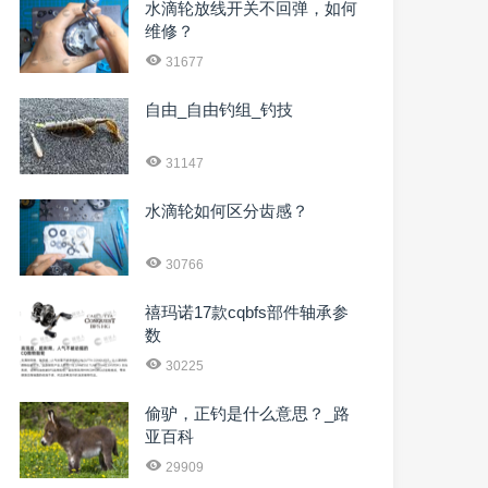
水滴轮放线开关不回弹，如何
维修？
31677
自由_自由钓组_钓技
31147
水滴轮如何区分齿感？
30766
禧玛诺17款cqbfs部件轴承参
数
30225
偷驴，正钓是什么意思？_路
亚百科
29909