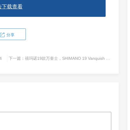
击下载查看
分享
4
下一篇：
禧玛诺19款万奎士，SHIMANO 19 Vanquish C5000XG 03964