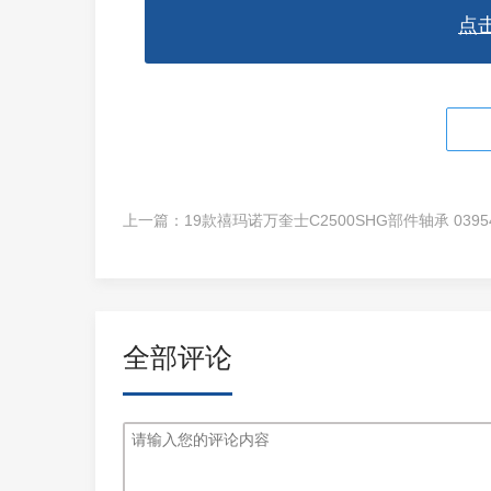
点
上一篇：
19款禧玛诺万奎士C2500SHG部件轴承 0395
全部评论