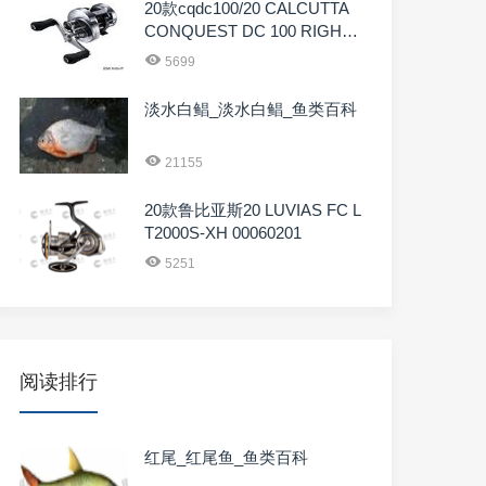
20款cqdc100/20 CALCUTTA
CONQUEST DC 100 RIGHT
04083
5699
淡水白鲳_淡水白鲳_鱼类百科
21155
20款鲁比亚斯20 LUVIAS FC L
T2000S-XH 00060201
5251
阅读排行
红尾_红尾鱼_鱼类百科