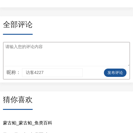
全部评论
昵称：
发布评论
猜你喜欢
蒙古鲌_蒙古鲌_鱼类百科