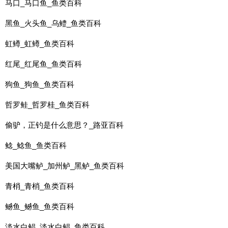
马口_马口鱼_鱼类百科
黑鱼_火头鱼_乌鳢_鱼类百科
虹鳟_虹鳟_鱼类百科
红尾_红尾鱼_鱼类百科
狗鱼_狗鱼_鱼类百科
哲罗鲑_哲罗桂_鱼类百科
偷驴，正钓是什么意思？_路亚百科
鲶_鲶鱼_鱼类百科
美国大嘴鲈_加州鲈_黑鲈_鱼类百科
青梢_青梢_鱼类百科
鳡鱼_鳡鱼_鱼类百科
淡水白鲳_淡水白鲳_鱼类百科