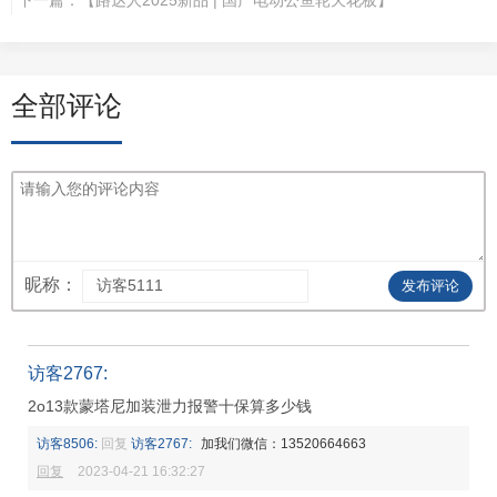
全部评论
昵称：
发布评论
访客2767:
2o13款蒙塔尼加装泄力报警十保算多少钱
访客8506:
回复
访客2767:
加我们微信：13520664663
回复
2023-04-21 16:32:27