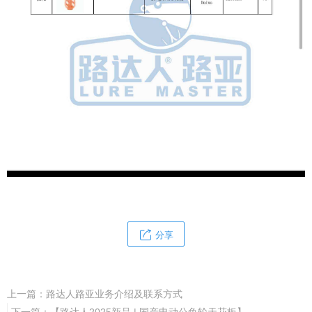
分享
上一篇：
路达人路亚业务介绍及联系方式
下一篇：
【路达人2025新品 | 国产电动公鱼轮天花板】