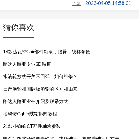
2023-04-05 14:58:01
回复
猜你喜欢
14款达瓦SS air部件轴承，摇臂，线杯参数
路达人路亚专业3D贴膜
水滴轮放线开关不回弹，如何维修？
日产渔轮和国际版渔轮的区别和由来
路达人路亚业务介绍及联系方式
禧玛诺Cqbfs鼓轮拆卸教程
21款小蜘蛛CT部件轴承参数
国产品牌水滴轮侧盖轴承，线杯轴承，机箱盖轴承尺寸表