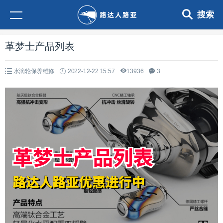
搜索
革梦士产品列表
水滴轮保养维修
2022-12-22 15:57
13936
3