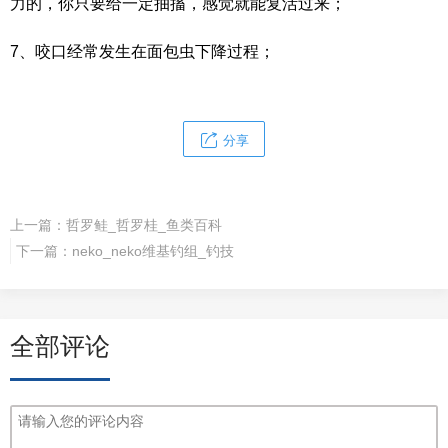
力的，你只要给一定抽搐，感觉就能复活过来；
7、咬口经常发生在面包虫下降过程；
分享
上一篇：
哲罗鲑_哲罗桂_鱼类百科
下一篇：
neko_neko维基钓组_钓技
全部评论