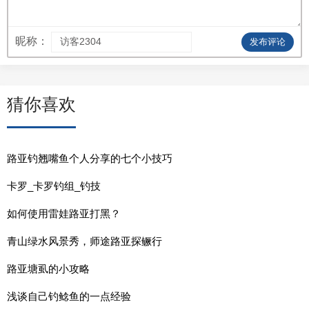
昵称：
发布评论
猜你喜欢
路亚钓翘嘴鱼个人分享的七个小技巧
卡罗_卡罗钓组_钓技
如何使用雷娃路亚打黑？
青山绿水风景秀，师途路亚探鳜行
路亚塘虱的小攻略
浅谈自己钓鲶鱼的一点经验