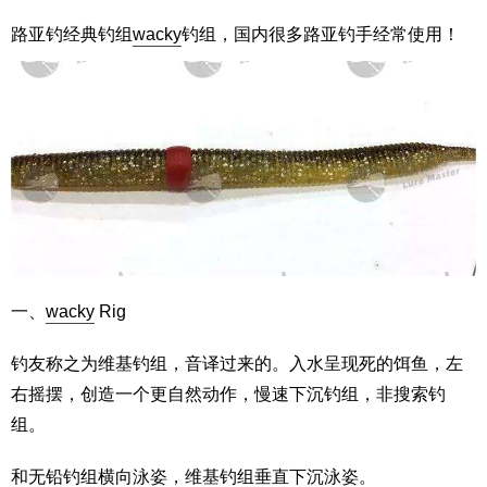
路亚钓经典钓组
wacky
钓组，国内很多路亚钓手经常使用！
一、
wacky
Rig
钓友称之为维基钓组，音译过来的。入水呈现死的饵鱼，左
右摇摆，创造一个更自然动作，慢速下沉钓组，非搜索钓
组。
和无铅钓组横向泳姿，维基钓组垂直下沉泳姿。