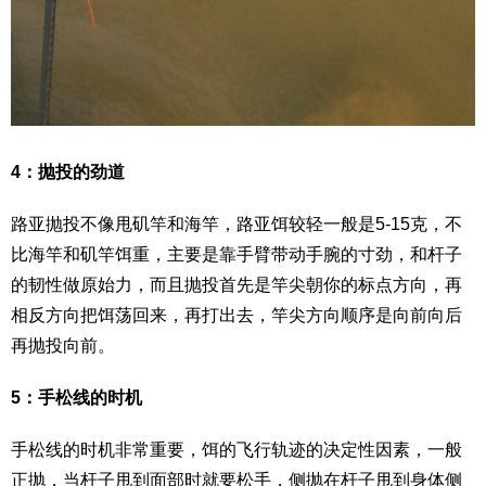
4：抛投的劲道
路亚抛投不像甩矶竿和海竿，路亚饵较轻一般是5-15克，不
比海竿和矶竿饵重，主要是靠手臂带动手腕的寸劲，和杆子
的韧性做原始力，而且抛投首先是竿尖朝你的标点方向，再
相反方向把饵荡回来，再打出去，竿尖方向顺序是向前向后
再抛投向前。
5：手松线的时机
手松线的时机非常重要，饵的飞行轨迹的决定性因素，一般
正抛，当杆子甩到面部时就要松手，侧抛在杆子甩到身体侧