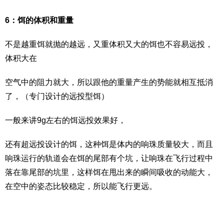
6：饵的体积和重量
不是越重饵就抛的越远，又重体积又大的饵也不容易远投，
体积大在
空气中的阻力就大，所以跟他的重量产生的势能就相互抵消
了，（专门设计的远投型饵）
一般来讲9g左右的饵远投效果好，
还有超远投设计的饵，这种饵是体内的响珠质量较大，而且
响珠运行的轨道会在饵的尾部有个坑，让响珠在飞行过程中
落在靠尾部的坑里，这样饵在甩出来的瞬间吸收的动能大，
在空中的姿态比较稳定，所以能飞行更远。