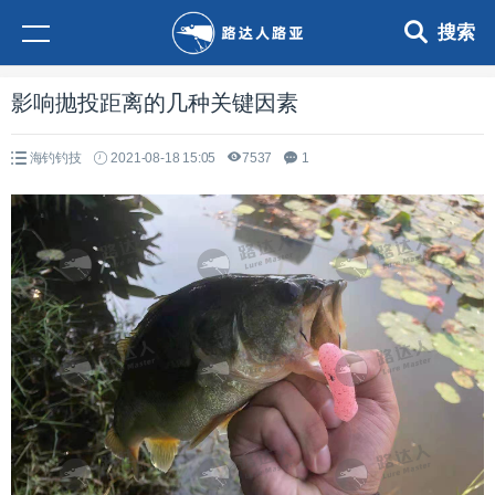
搜索
影响抛投距离的几种关键因素
海钓钓技
2021-08-18 15:05
7537
1