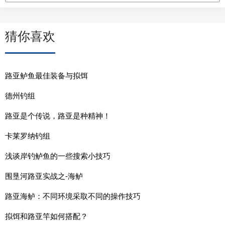
猜你喜欢
路亚鲈鱼最佳装备与拟饵
德州钓组
路亚是个传说，路亚是种精神！
卡莱罗纳钓组
浅谈岸钓鲈鱼的一些搜索小技巧
围垦河路亚实战之-海鲈
路亚海鲈：不同环境采取不同的操作技巧
拟饵和路亚竿如何搭配？