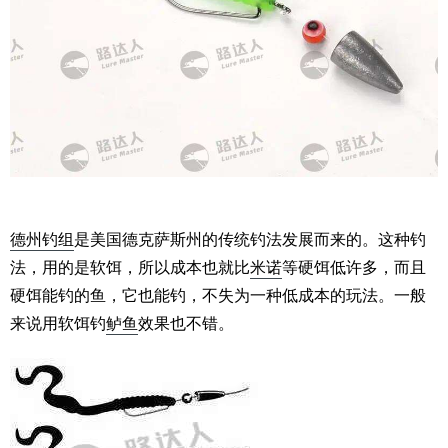
德州钓组
是美国德克萨斯州的传统钓法发展而来的。这种钓
法，用的是软饵，所以成本也就比
米诺
等硬饵低许多，而且
硬饵能钓的鱼，它也能钓，不失为一种低成本的玩法。一般
来说用软饵钓
鲈鱼
效果也不错。