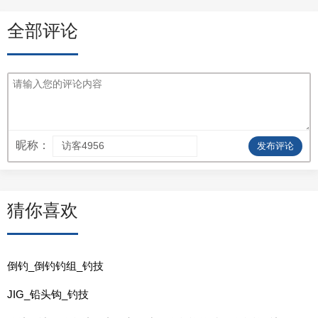
全部评论
昵称：
发布评论
猜你喜欢
倒钓_倒钓钓组_钓技
JIG_铅头钩_钓技